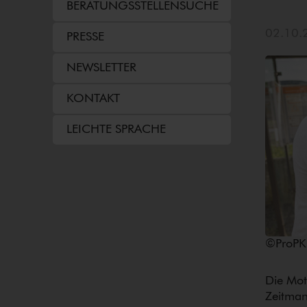
BERATUNGS­STELLEN­SUCHE
02.10.
PRESSE
NEWSLETTER
KONTAKT
LEICHTE SPRACHE
©ProPK
Die Moti
Zeitman