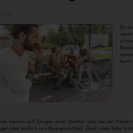
2025
Du ka
wenn 
zutra
Beisp
aussa
kann.
ve, warum sich Zeugen einer Straftat nicht bei der Polizei m
gel oder einfach aus Be­quem­lich­keit. Doch viele Täter