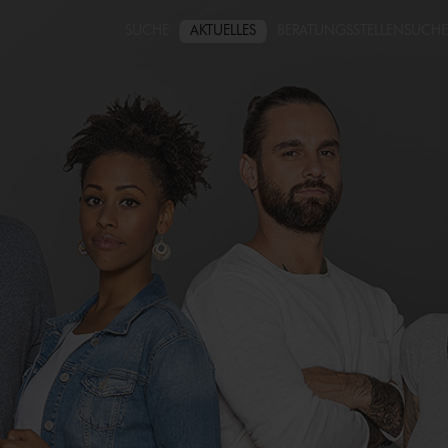
SUCHE
AKTUELLES
BERATUNGS­STELLEN­SUCHE