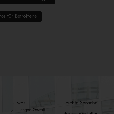
fos für Betroffene
Tu was ...
Leichte Sprache
... gegen Gewalt
Beratungs­stellen­