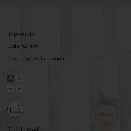
Impressum
Datenschutz
Nut­zungs­be­din­gun­gen
Soziale Medien