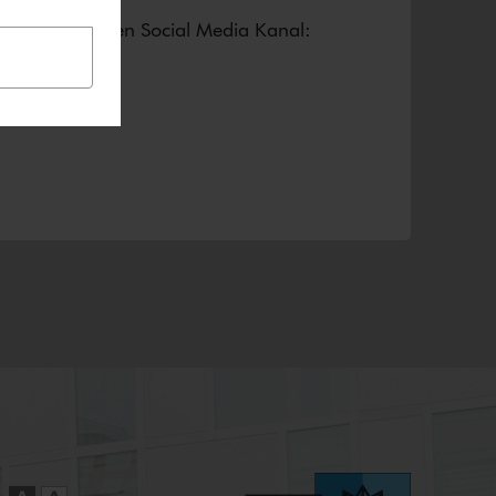
seren jeweiligen Social Media Kanal: