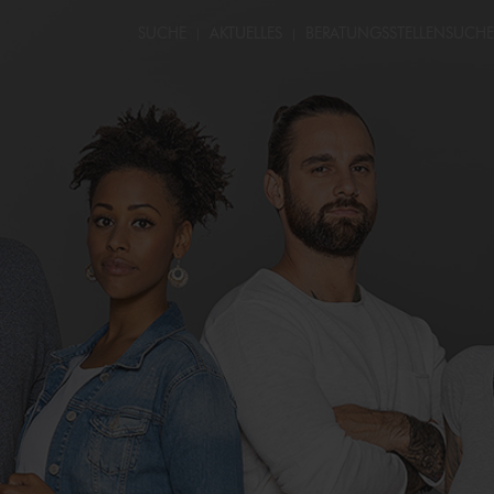
SUCHE
AKTUELLES
BERATUNGS­STELLEN­SUCHE