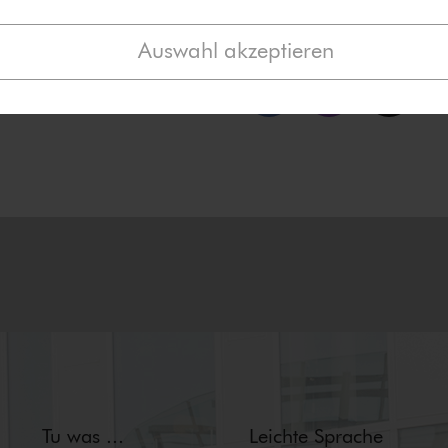
Taggen Sie auch gerne un
Auswahl akzeptieren
Tu was ...
Leichte Sprache