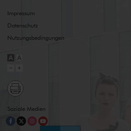
Impressum
Datenschutz
Nut­zungs­be­din­gun­gen
Soziale Medien