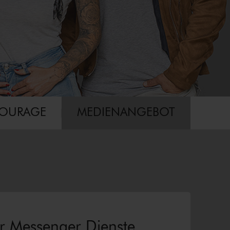
COURAGE
MEDIENANGEBOT
×
r Messenger Dienste