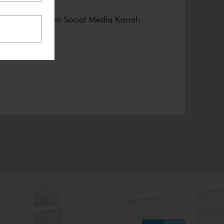
seren jeweiligen Social Media Kanal: