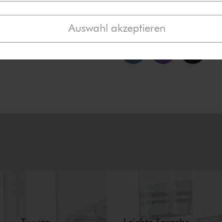
Taggen Sie auch gerne un
Auswahl akzeptieren