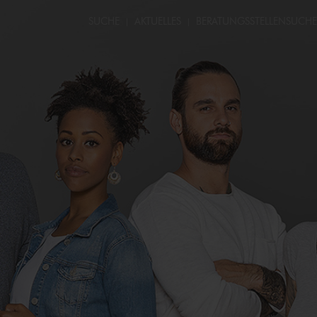
SUCHE
AKTUELLES
BERATUNGS­STELLEN­SUCHE