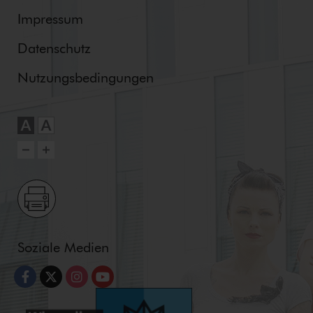
Impressum
Datenschutz
Nut­zungs­be­din­gun­gen
Soziale Medien