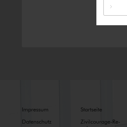
Impressum
Startseite
Datenschutz
Zi­vil­cou­ra­ge-Re­