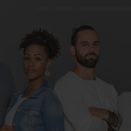
SUCHE
AKTUELLES
BERATUNGS­STELLEN­SUCHE