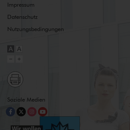
Impressum
Datenschutz
Nut­zungs­be­din­gun­gen
Soziale Medien