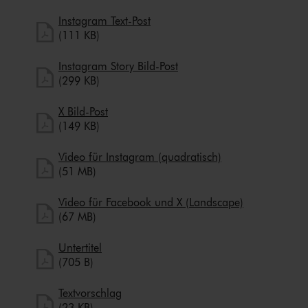
herunterladen
Instagram Text-Post
Instagram Text-Post herunterladen
(111 KB)
herunterladen
Instagram Story Bild-Post
Instagram Story Bild-Post herunterladen
(299 KB)
herunterladen
X Bild-Post
X Bild-Post herunterladen
(149 KB)
herunterladen
Video für Instagram (quadratisch)
Video für Instagram (quadratisch) herunterladen
(51 MB)
herunterlade
Video für Facebook und X (Landscape)
Video für Facebook und X (Landscape) herunterlade
(67 MB)
herunterladen
Untertitel
Untertitel herunterladen
(705 B)
herunterladen
Textvorschlag
Textvorschlag herunterladen