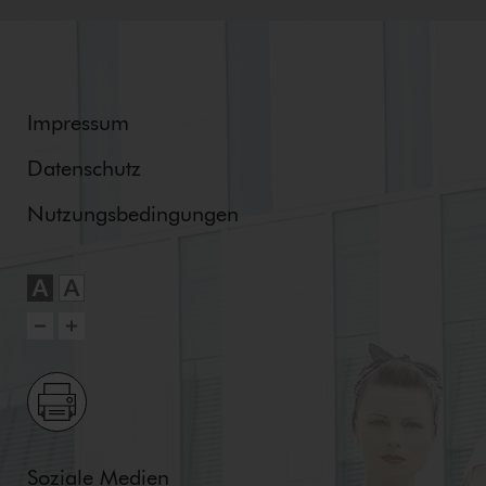
Impressum
Datenschutz
Nut­zungs­be­din­gun­gen
Soziale Medien