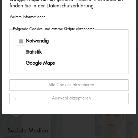
finden Sie in der
Datenschutzerklärung
.
Weitere Informationen
Impressum
Folgende Cookies und externe Skripte akzeptieren
Notwendig
Datenschutz
Statistik
Nut­zungs­be­din­gun­gen
Google Maps
Alle Cookies akzeptieren
Auswahl akzeptieren
Soziale Medien