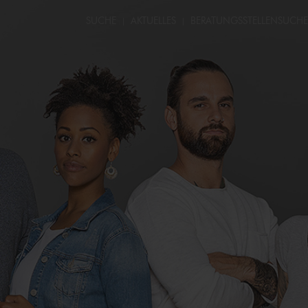
SUCHE
AKTUELLES
BERATUNGS­STELLEN­SUCHE