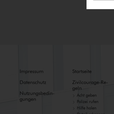
Impressum
Startseite
Datenschutz
Zi­vil­cou­ra­ge-Re­
geln
Nut­zungs­be­din­
Acht geben
gun­gen
Polizei rufen
Hilfe holen