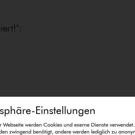
iert!":
tsphäre-Einstellungen
r Webseite werden Cookies und exerne Dienste verwendet.
en zwingend benötigt, andere werden lediglich zu anon