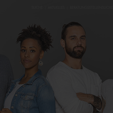
SUCHE
AKTUELLES
BERATUNGS­STELLEN­SUCHE