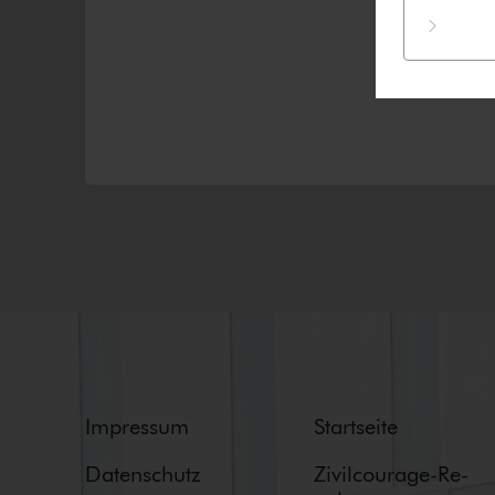
Impressum
Startseite
Datenschutz
Zi­vil­cou­ra­ge-Re­