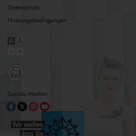
Datenschutz
Nut­zungs­be­din­gun­gen
Soziale Medien