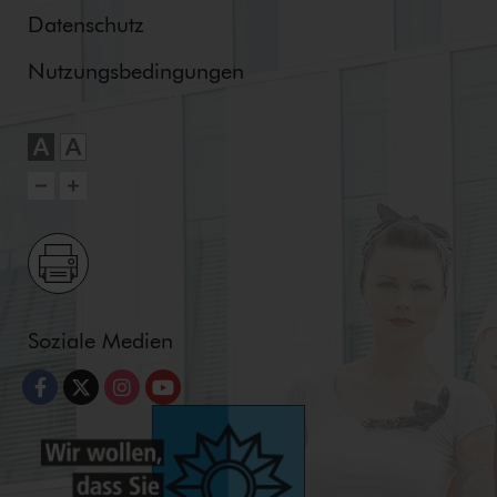
Datenschutz
Nut­zungs­be­din­gun­gen
Soziale Medien