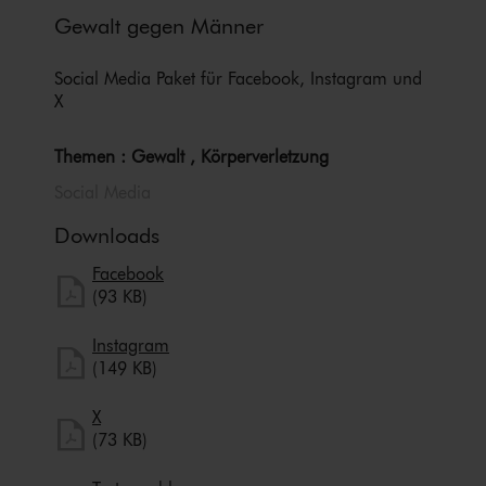
Gewalt gegen Männer
Social Media Paket für Facebook, Instagram und
X
Themen : Gewalt , Kör­per­ver­let­zung
Social Media
Downloads
herunterladen
Facebook
Facebook herunterladen
(93 KB)
herunterladen
Instagram
Instagram herunterladen
(149 KB)
herunterladen
X
X herunterladen
(73 KB)